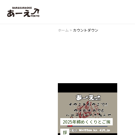
ホーム
>
カウントダウン
2025年締めくくりとご挨
拶