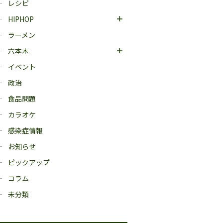
レシピ
HIPHOP
ラーメン
六本木
イベント
政治
食品問題
カラオケ
感染症情報
お知らせ
ピックアップ
コラム
未分類