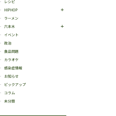
レシピ
HIPHOP
ラーメン
六本木
イベント
政治
食品問題
カラオケ
感染症情報
お知らせ
ピックアップ
コラム
未分類