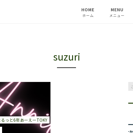
HOME
MENU
ホーム
メニュー
suzuri
まるっと6年あーえーTOKY