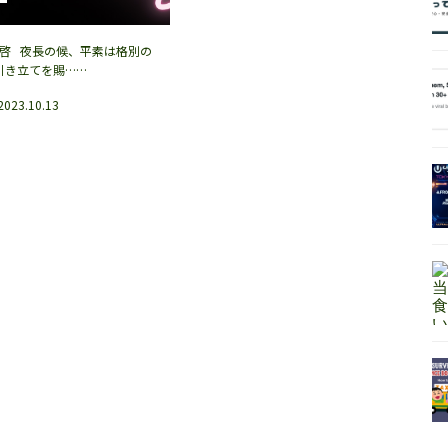
啓 夜長の候、平素は格別の
引き立てを賜……
2023.10.13