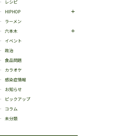
レシピ
HIPHOP
ラーメン
六本木
イベント
政治
食品問題
カラオケ
感染症情報
お知らせ
ピックアップ
コラム
未分類