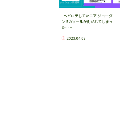
ヘビロテしてたエア ジョーダ
ン 5のソールが剥がれてしまっ
た……
2023.04.08