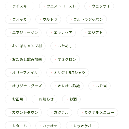
・
ウイスキー
・
ウエストコースト
・
ウェッサイ
・
ウォッカ
・
ウルトラ
・
ウルトラジャパン
・
エアジョーダン
・
エキナセア
・
エジプト
・
おおばキャンプ村
・
おためし
・
おためし飲み放題
・
オミクロン
・
オリーブオイル
・
オリジナルTシャツ
・
オリジナルグッズ
・
オレオレ詐欺
・
お弁当
・
お正月
・
お知らせ
・
お酒
・
カウントダウン
・
カクテル
・
カクテルメニュー
・
カタール
・
カラオケ
・
カラオケバー