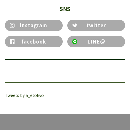
SNS
instagram
twitter
facebook
LINE＠
Tweets by a_etokyo