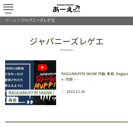
MENU
ホーム
>
ジャパニーズレゲエ
ジャパニーズレゲエ
RAGGAMUFFIN SKUNK 作曲: 寿君, Nagipa
n 作詞……
2022.12.26
RAGGAMUFFIN SKANK /
寿君