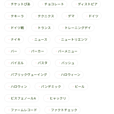
・
チケットぴあ
・
チョコレート
・
ディストピア
・
テキーラ
・
テクニクス
・
デマ
・
ドイツ
・
ドイツ戦
・
トランス
・
トレーニングデイ
・
ナイキ
・
ニュース
・
ニュートリエンツ
・
バー
・
パーカー
・
バーメニュー
・
バイエル
・
パスタ
・
バッシュ
・
パブリックヴューイング
・
ハロウィーン
・
ハロウィン
・
パンデミック
・
ビール
・
ビスフェノールA
・
ヒャックリ
・
ファームレコード
・
ファクトチェック