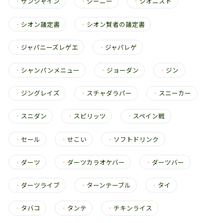
・
サンシャイン
・
ジーニー
・
シオニスト
・
シオン議定書
・
シオン賢者の議定書
・
ジャパニーズレゲエ
・
ジャパレゲ
・
シャンパンメニュー
・
ジョーダン
・
ジン
・
ジングレイズ
・
スチャダラパー
・
スニーカー
・
スニダン
・
スピリッツ
・
スペイン戦
・
セール
・
せこい
・
ソフトドリンク
・
ダーツ
・
ダーツカラオケバー
・
ダーツバー
・
ダーツライブ
・
ターンテーブル
・
タイ
・
タバコ
・
タンテ
・
チキンライス