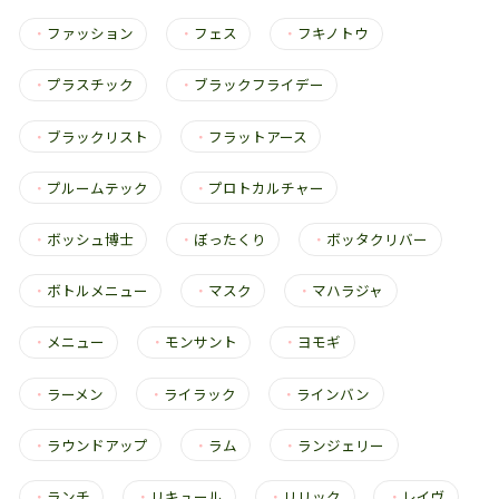
・
ファッション
・
フェス
・
フキノトウ
・
プラスチック
・
ブラックフライデー
・
ブラックリスト
・
フラットアース
・
プルームテック
・
プロトカルチャー
・
ボッシュ博士
・
ぼったくり
・
ボッタクリバー
・
ボトルメニュー
・
マスク
・
マハラジャ
・
メニュー
・
モンサント
・
ヨモギ
・
ラーメン
・
ライラック
・
ラインバン
・
ラウンドアップ
・
ラム
・
ランジェリー
・
ランチ
・
リキュール
・
リリック
・
レイヴ