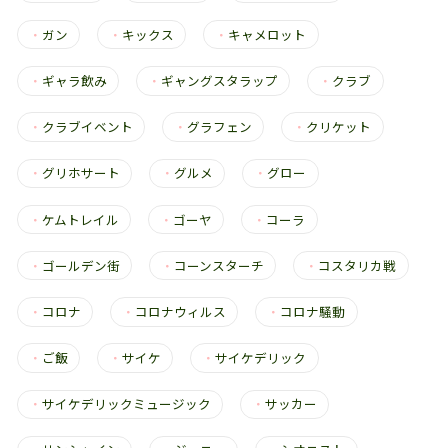
・
ガン
・
キックス
・
キャメロット
・
ギャラ飲み
・
ギャングスタラップ
・
クラブ
・
クラブイベント
・
グラフェン
・
クリケット
・
グリホサート
・
グルメ
・
グロー
・
ケムトレイル
・
ゴーヤ
・
コーラ
・
ゴールデン街
・
コーンスターチ
・
コスタリカ戦
・
コロナ
・
コロナウィルス
・
コロナ騒動
・
ご飯
・
サイケ
・
サイケデリック
・
サイケデリックミュージック
・
サッカー