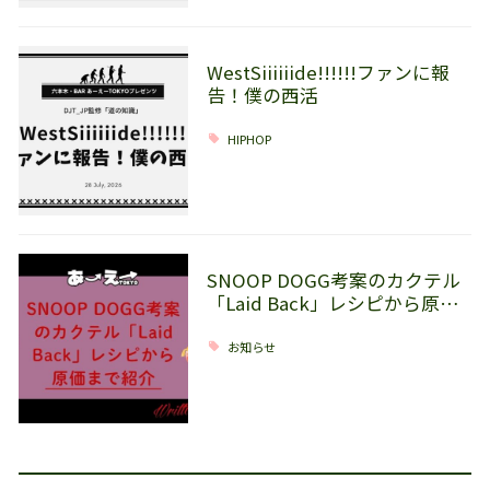
WestSiiiiiide!!!!!!ファンに報
告！僕の西活
HIPHOP
SNOOP DOGG考案のカクテル
「Laid Back」レシピから原…
お知らせ