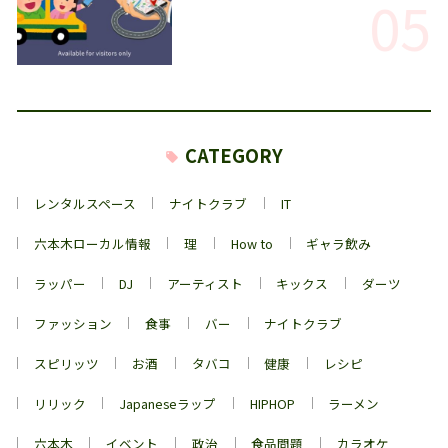
05
CATEGORY
レンタルスペース
ナイトクラブ
IT
六本木ローカル情報
理
How to
ギャラ飲み
ラッパー
DJ
アーティスト
キックス
ダーツ
ファッション
食事
バー
ナイトクラブ
スピリッツ
お酒
タバコ
健康
レシピ
リリック
Japaneseラップ
HIPHOP
ラーメン
六本木
イベント
政治
食品問題
カラオケ