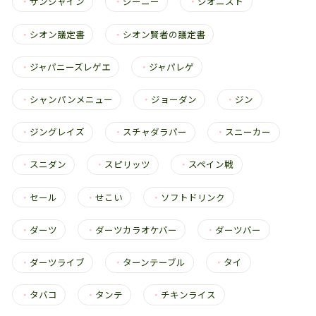
・
サンシャイン
・
ジーニー
・
シオニスト
・
シオン議定書
・
シオン賢者の議定書
・
ジャパニーズレゲエ
・
ジャパレゲ
・
シャンパンメニュー
・
ジョーダン
・
ジン
・
ジングレイズ
・
スチャダラパー
・
スニーカー
・
スニダン
・
スピリッツ
・
スペイン戦
・
セール
・
せこい
・
ソフトドリンク
・
ダーツ
・
ダーツカラオケバー
・
ダーツバー
・
ダーツライブ
・
ターンテーブル
・
タイ
・
タバコ
・
タンテ
・
チキンライス