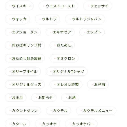
・
ウイスキー
・
ウエストコースト
・
ウェッサイ
・
ウォッカ
・
ウルトラ
・
ウルトラジャパン
・
エアジョーダン
・
エキナセア
・
エジプト
・
おおばキャンプ村
・
おためし
・
おためし飲み放題
・
オミクロン
・
オリーブオイル
・
オリジナルTシャツ
・
オリジナルグッズ
・
オレオレ詐欺
・
お弁当
・
お正月
・
お知らせ
・
お酒
・
カウントダウン
・
カクテル
・
カクテルメニュー
・
カタール
・
カラオケ
・
カラオケバー