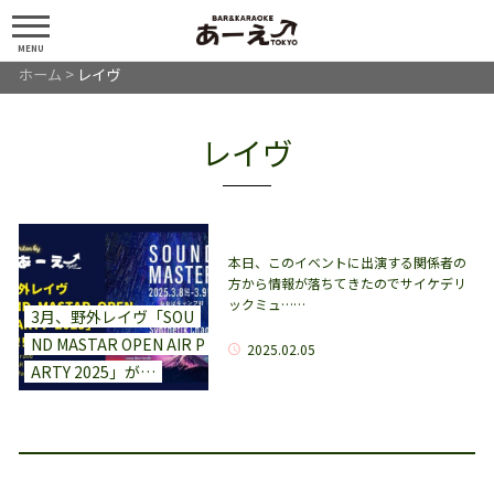
MENU
ホーム
>
レイヴ
レイヴ
本日、このイベントに出演する関係者の
方から情報が落ちてきたのでサイケデリ
ックミュ……
3月、野外レイヴ「SOU
ND MASTAR OPEN AIR P
2025.02.05
ARTY 2025」が…