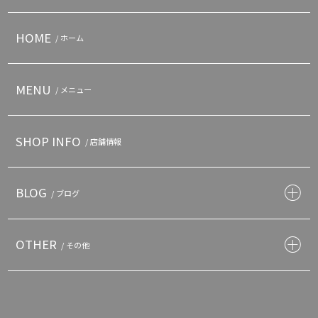
HOME
/ ホーム
MENU
/ メニュー
SHOP INFO
/ 店舗情報
BLOG
/ ブログ
OTHER
/ その他