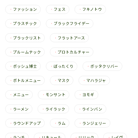
・
ファッション
・
フェス
・
フキノトウ
・
プラスチック
・
ブラックフライデー
・
ブラックリスト
・
フラットアース
・
プルームテック
・
プロトカルチャー
・
ボッシュ博士
・
ぼったくり
・
ボッタクリバー
・
ボトルメニュー
・
マスク
・
マハラジャ
・
メニュー
・
モンサント
・
ヨモギ
・
ラーメン
・
ライラック
・
ラインバン
・
ラウンドアップ
・
ラム
・
ランジェリー
・
ランチ
・
リキュール
・
リリック
・
レイヴ