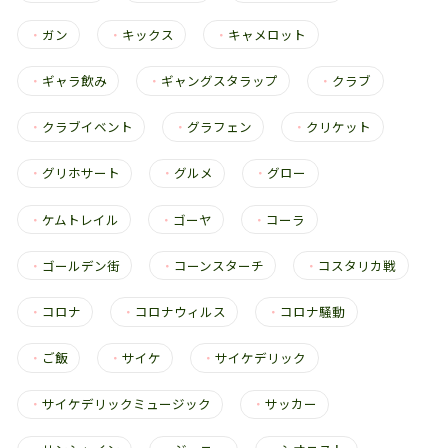
・
ガン
・
キックス
・
キャメロット
・
ギャラ飲み
・
ギャングスタラップ
・
クラブ
・
クラブイベント
・
グラフェン
・
クリケット
・
グリホサート
・
グルメ
・
グロー
・
ケムトレイル
・
ゴーヤ
・
コーラ
・
ゴールデン街
・
コーンスターチ
・
コスタリカ戦
・
コロナ
・
コロナウィルス
・
コロナ騒動
・
ご飯
・
サイケ
・
サイケデリック
・
サイケデリックミュージック
・
サッカー