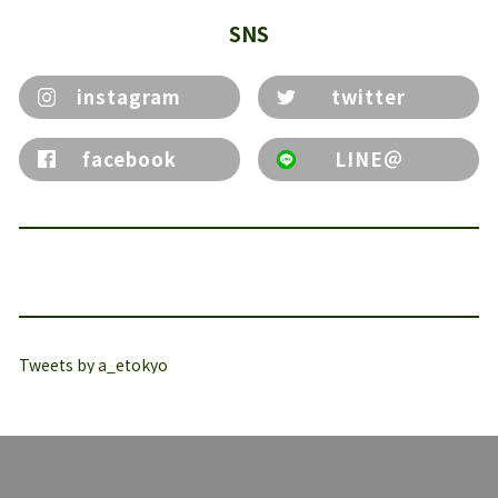
SNS
instagram
twitter
facebook
LINE＠
Tweets by a_etokyo