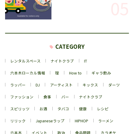
05
CATEGORY
レンタルスペース
ナイトクラブ
IT
六本木ローカル情報
理
How to
ギャラ飲み
ラッパー
DJ
アーティスト
キックス
ダーツ
ファッション
食事
バー
ナイトクラブ
スピリッツ
お酒
タバコ
健康
レシピ
リリック
Japaneseラップ
HIPHOP
ラーメン
六本木
イベント
政治
食品問題
カラオケ