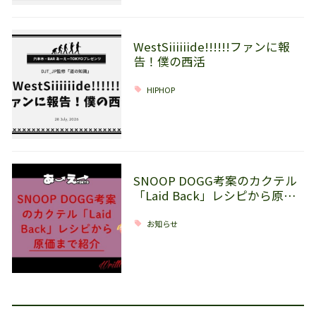
WestSiiiiiide!!!!!!ファンに報
告！僕の西活
HIPHOP
SNOOP DOGG考案のカクテル
「Laid Back」レシピから原…
お知らせ