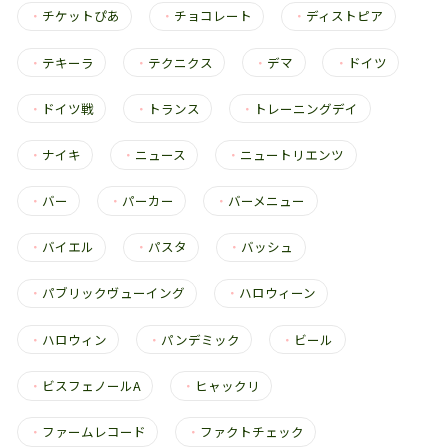
・
チケットぴあ
・
チョコレート
・
ディストピア
・
テキーラ
・
テクニクス
・
デマ
・
ドイツ
・
ドイツ戦
・
トランス
・
トレーニングデイ
・
ナイキ
・
ニュース
・
ニュートリエンツ
・
バー
・
パーカー
・
バーメニュー
・
バイエル
・
パスタ
・
バッシュ
・
パブリックヴューイング
・
ハロウィーン
・
ハロウィン
・
パンデミック
・
ビール
・
ビスフェノールA
・
ヒャックリ
・
ファームレコード
・
ファクトチェック