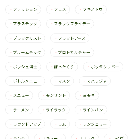
・
ファッション
・
フェス
・
フキノトウ
・
プラスチック
・
ブラックフライデー
・
ブラックリスト
・
フラットアース
・
プルームテック
・
プロトカルチャー
・
ボッシュ博士
・
ぼったくり
・
ボッタクリバー
・
ボトルメニュー
・
マスク
・
マハラジャ
・
メニュー
・
モンサント
・
ヨモギ
・
ラーメン
・
ライラック
・
ラインバン
・
ラウンドアップ
・
ラム
・
ランジェリー
・
ランチ
・
リキュール
・
リリック
・
レイヴ