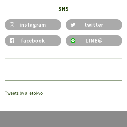
SNS
instagram
twitter
facebook
LINE＠
Tweets by a_etokyo