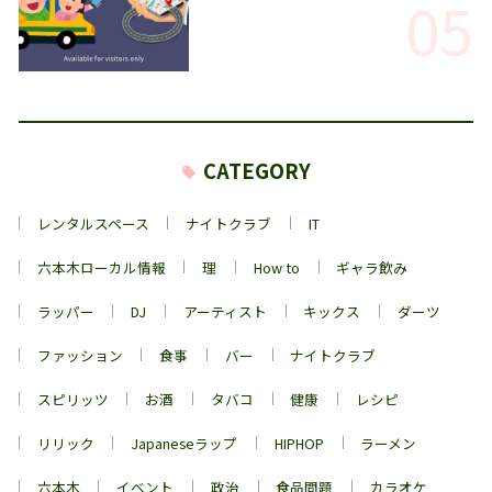
05
CATEGORY
レンタルスペース
ナイトクラブ
IT
六本木ローカル情報
理
How to
ギャラ飲み
ラッパー
DJ
アーティスト
キックス
ダーツ
ファッション
食事
バー
ナイトクラブ
スピリッツ
お酒
タバコ
健康
レシピ
リリック
Japaneseラップ
HIPHOP
ラーメン
六本木
イベント
政治
食品問題
カラオケ