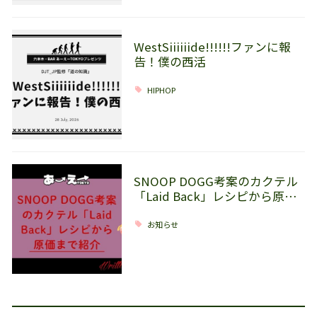
WestSiiiiiide!!!!!!ファンに報
告！僕の西活
HIPHOP
SNOOP DOGG考案のカクテル
「Laid Back」レシピから原…
お知らせ