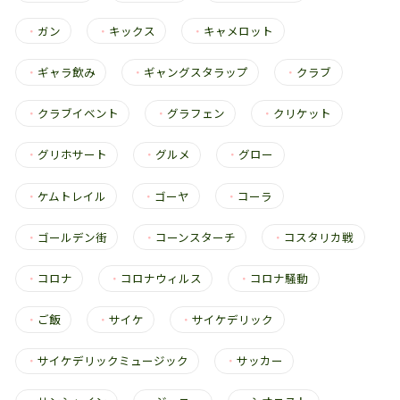
・
ガン
・
キックス
・
キャメロット
・
ギャラ飲み
・
ギャングスタラップ
・
クラブ
・
クラブイベント
・
グラフェン
・
クリケット
・
グリホサート
・
グルメ
・
グロー
・
ケムトレイル
・
ゴーヤ
・
コーラ
・
ゴールデン街
・
コーンスターチ
・
コスタリカ戦
・
コロナ
・
コロナウィルス
・
コロナ騒動
・
ご飯
・
サイケ
・
サイケデリック
・
サイケデリックミュージック
・
サッカー