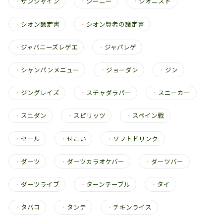
・
サンシャイン
・
ジーニー
・
シオニスト
・
シオン議定書
・
シオン賢者の議定書
・
ジャパニーズレゲエ
・
ジャパレゲ
・
シャンパンメニュー
・
ジョーダン
・
ジン
・
ジングレイズ
・
スチャダラパー
・
スニーカー
・
スニダン
・
スピリッツ
・
スペイン戦
・
セール
・
せこい
・
ソフトドリンク
・
ダーツ
・
ダーツカラオケバー
・
ダーツバー
・
ダーツライブ
・
ターンテーブル
・
タイ
・
タバコ
・
タンテ
・
チキンライス