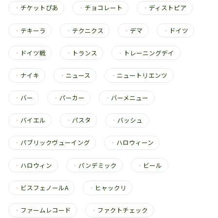
・
チケットぴあ
・
チョコレート
・
ディストピア
・
テキーラ
・
テクニクス
・
デマ
・
ドイツ
・
ドイツ戦
・
トランス
・
トレーニングデイ
・
ナイキ
・
ニュース
・
ニュートリエンツ
・
バー
・
パーカー
・
バーメニュー
・
バイエル
・
パスタ
・
バッシュ
・
パブリックヴューイング
・
ハロウィーン
・
ハロウィン
・
パンデミック
・
ビール
・
ビスフェノールA
・
ヒャックリ
・
ファームレコード
・
ファクトチェック