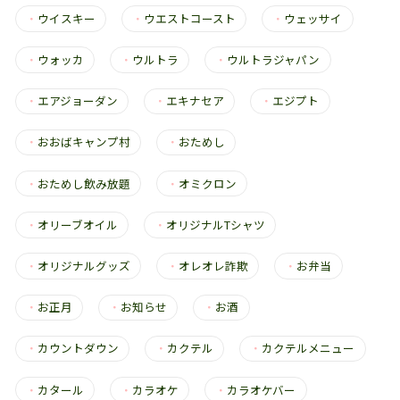
・
ウイスキー
・
ウエストコースト
・
ウェッサイ
・
ウォッカ
・
ウルトラ
・
ウルトラジャパン
・
エアジョーダン
・
エキナセア
・
エジプト
・
おおばキャンプ村
・
おためし
・
おためし飲み放題
・
オミクロン
・
オリーブオイル
・
オリジナルTシャツ
・
オリジナルグッズ
・
オレオレ詐欺
・
お弁当
・
お正月
・
お知らせ
・
お酒
・
カウントダウン
・
カクテル
・
カクテルメニュー
・
カタール
・
カラオケ
・
カラオケバー