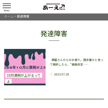
MENU
ホーム
>
発達障害
発達障害
酒屋さんからのお便り。請求書かと思っ
て開封したら、"価格改定……
2023.07.28
10月酒税が上がるって
よ