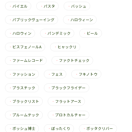
・
バイエル
・
パスタ
・
バッシュ
・
パブリックヴューイング
・
ハロウィーン
・
ハロウィン
・
パンデミック
・
ビール
・
ビスフェノールA
・
ヒャックリ
・
ファームレコード
・
ファクトチェック
・
ファッション
・
フェス
・
フキノトウ
・
プラスチック
・
ブラックフライデー
・
ブラックリスト
・
フラットアース
・
プルームテック
・
プロトカルチャー
・
ボッシュ博士
・
ぼったくり
・
ボッタクリバー