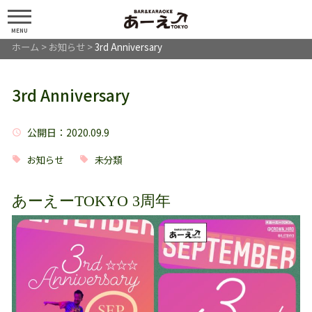
MENU
ホーム
>
お知らせ
>
3rd Anniversary
3rd Anniversary
公開日
：2020.09.9
お知らせ
未分類
あーえーTOKYO 3周年