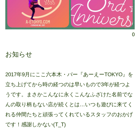
0
お知らせ
2017年9月にここ六本木・バー『あーえーTOKYO』を
立ち上げてから時の経つのは早いもので3年が経つよ
うです。まさかこんなに永くこんなふざけた名前でな
んの取り柄もない店が続くとは…いつも遊びに来てく
れる仲間たちと頑張ってくれているスタッフのおかげ
です！感謝しかない(T_T)