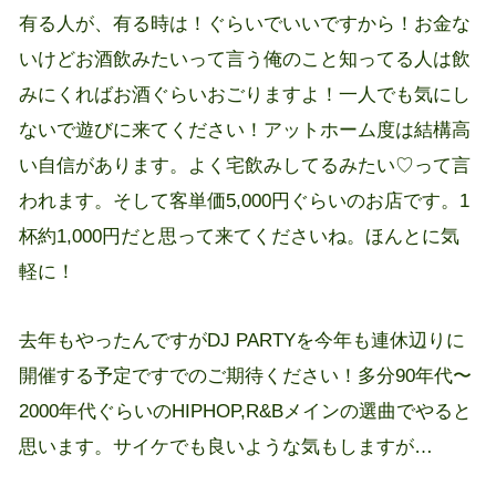
有る人が、有る時は！ぐらいでいいですから！お金な
いけどお酒飲みたいって言う俺のこと知ってる人は飲
みにくればお酒ぐらいおごりますよ！一人でも気にし
ないで遊びに来てください！アットホーム度は結構高
い自信があります。よく宅飲みしてるみたい♡って言
われます。そして客単価5,000円ぐらいのお店です。1
杯約1,000円だと思って来てくださいね。ほんとに気
軽に！
去年もやったんですがDJ PARTYを今年も連休辺りに
開催する予定ですでのご期待ください！多分90年代〜
2000年代ぐらいのHIPHOP,R&Bメインの選曲でやると
思います。サイケでも良いような気もしますが…