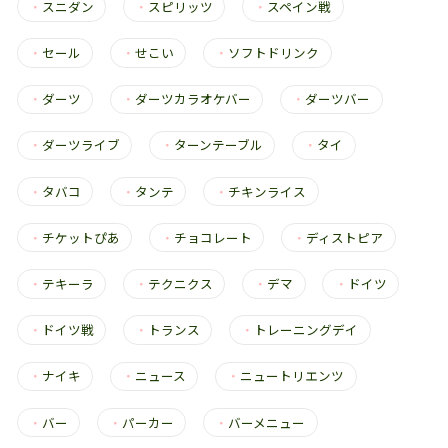
・
スニダン
・
スピリッツ
・
スペイン戦
・
セール
・
せこい
・
ソフトドリンク
・
ダーツ
・
ダーツカラオケバー
・
ダーツバー
・
ダーツライブ
・
ターンテーブル
・
タイ
・
タバコ
・
タンテ
・
チキンライス
・
チケットぴあ
・
チョコレート
・
ディストピア
・
テキーラ
・
テクニクス
・
デマ
・
ドイツ
・
ドイツ戦
・
トランス
・
トレーニングデイ
・
ナイキ
・
ニュース
・
ニュートリエンツ
・
バー
・
パーカー
・
バーメニュー