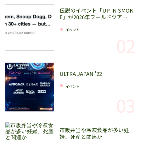
伝説のイベント「UP IN SMOK
E」が2026年ワールドツア…
イベント
02
ULTRA JAPAN '22
イベント
03
市販弁当や冷凍食品が多い妊
婦、死産と関連か