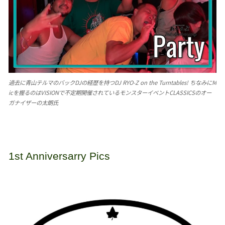
過去に青山テルマのバックDJの経歴を持つDJ RYO-Z on the Turntables! ちなみにM
icを握るのはVISIONで不定期開催されているモンスターイベントCLASSICSのオー
ガナイザーの太朗氏
1st Anniversarry Pics