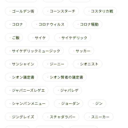
・
ゴールデン街
・
コーンスターチ
・
コスタリカ戦
・
コロナ
・
コロナウィルス
・
コロナ騒動
・
ご飯
・
サイケ
・
サイケデリック
・
サイケデリックミュージック
・
サッカー
・
サンシャイン
・
ジーニー
・
シオニスト
・
シオン議定書
・
シオン賢者の議定書
・
ジャパニーズレゲエ
・
ジャパレゲ
・
シャンパンメニュー
・
ジョーダン
・
ジン
・
ジングレイズ
・
スチャダラパー
・
スニーカー