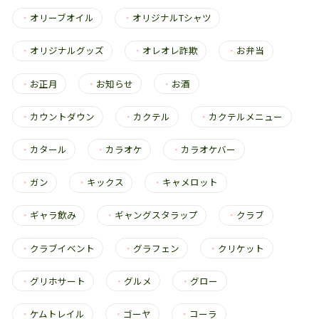
・
オリーブオイル
・
オリジナルTシャツ
・
オリジナルグッズ
・
オレオレ詐欺
・
お弁当
・
お正月
・
お知らせ
・
お酒
・
カウントダウン
・
カクテル
・
カクテルメニュー
・
カタール
・
カラオケ
・
カラオケバー
・
ガン
・
キックス
・
キャメロット
・
ギャラ飲み
・
ギャングスタラップ
・
クラブ
・
クラブイベント
・
グラフェン
・
クリケット
・
グリホサート
・
グルメ
・
グロー
・
ケムトレイル
・
ゴーヤ
・
コーラ