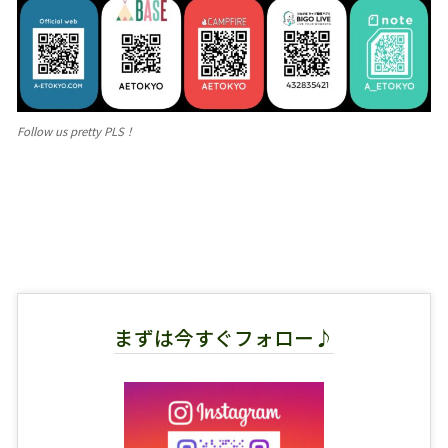
Follow us pretty PLS！
まずは今すぐフォロー♪