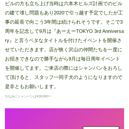
ビルの方も立ち上げ当時は六本木ヒルズ計画でのビル
の建て壊し問題もあり2020で引っ越す予定でしたが工
事の延長で向こう3年間は続けられそうです。そこで3
周年を記念して9月は『あーえーTOKYO 3rd Anniversa
ry』と言うベタなタイトルを付けたイベントを開催さ
せていただきます。店が狭く沢山の仲間たちを一度に
お招きできなので勝手ながら9月は毎日周年イベント
を開催してます。ご来店の際にはシャンパンをおろし
て頂けると、スタッフ一同子犬のようになりますので
是非ともお願いします。
ちなみにシャンパンは¥18,000〜