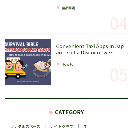
食品問題
04
Convenient Taxi Apps in Jap
an – Get a Discount wi…
05
How to
CATEGORY
レンタルスペース
ナイトクラブ
IT