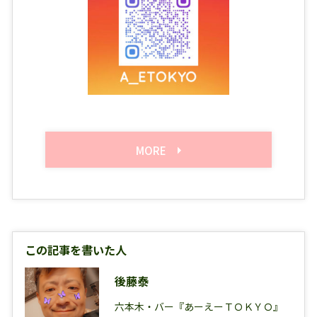
MORE
この記事を書いた人
後藤泰
六本木・バー『あーえーＴＯＫＹＯ』