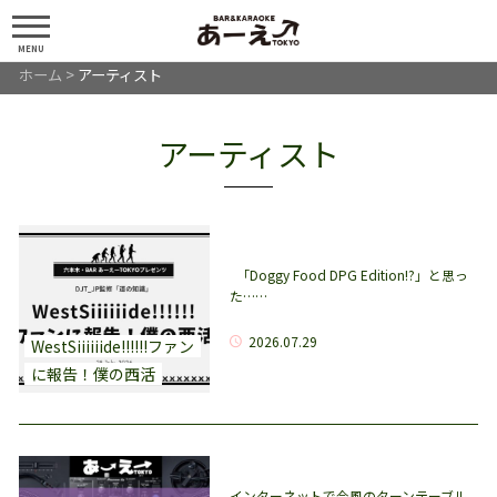
MENU
ホーム
>
アーティスト
アーティスト
「Doggy Food DPG Edition!?」と思っ
た……
2026.07.29
WestSiiiiiide!!!!!!ファン
に報告！僕の西活
インターネットで今風のターンテーブル