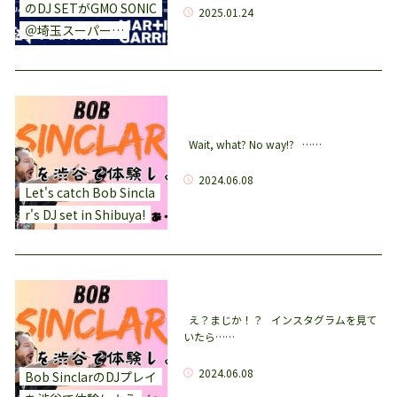
のDJ SETがGMO SONIC
2025.01.24
＠埼玉スーパー…
Wait, what? No way!? ……
2024.06.08
Let's catch Bob Sincla
r's DJ set in Shibuya!
え？まじか！？ インスタグラムを見て
いたら……
2024.06.08
Bob SinclarのDJプレイ