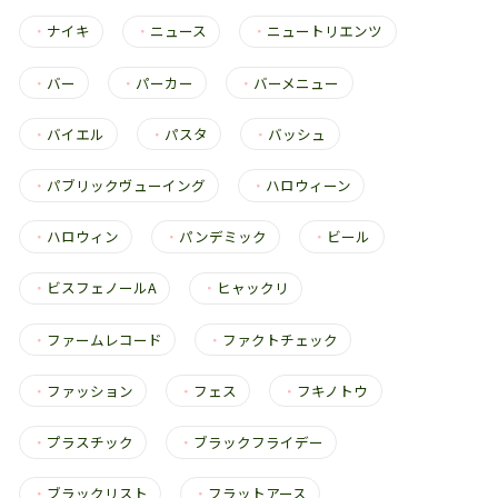
・
ナイキ
・
ニュース
・
ニュートリエンツ
・
バー
・
パーカー
・
バーメニュー
・
バイエル
・
パスタ
・
バッシュ
・
パブリックヴューイング
・
ハロウィーン
・
ハロウィン
・
パンデミック
・
ビール
・
ビスフェノールA
・
ヒャックリ
・
ファームレコード
・
ファクトチェック
・
ファッション
・
フェス
・
フキノトウ
・
プラスチック
・
ブラックフライデー
・
ブラックリスト
・
フラットアース