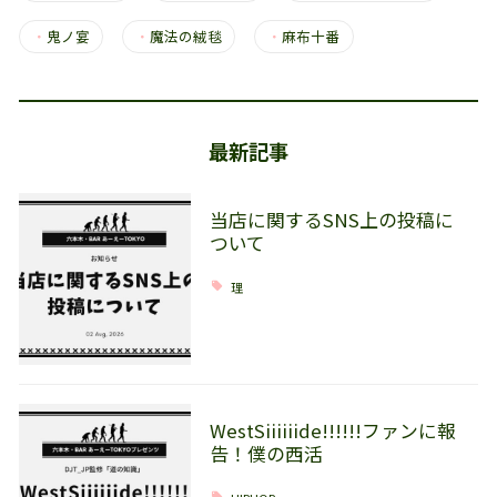
・
鬼ノ宴
・
魔法の絨毯
・
麻布十番
最新記事
当店に関するSNS上の投稿に
ついて
理
WestSiiiiiide!!!!!!ファンに報
告！僕の西活