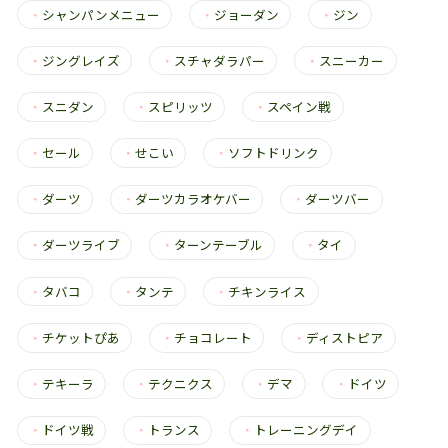
・
シャンパンメニュー
・
ジョーダン
・
ジン
・
ジングレイズ
・
スチャダラパー
・
スニーカー
・
スニダン
・
スピリッツ
・
スペイン戦
・
セール
・
せこい
・
ソフトドリンク
・
ダーツ
・
ダーツカラオケバー
・
ダーツバー
・
ダーツライブ
・
ターンテーブル
・
タイ
・
タバコ
・
タンテ
・
チキンライス
・
チケットぴあ
・
チョコレート
・
ディストピア
・
テキーラ
・
テクニクス
・
デマ
・
ドイツ
・
ドイツ戦
・
トランス
・
トレーニングデイ