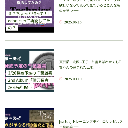
欲しいなって思って見ているとこんなも
のを見つ……
え？ちょっと待って！T
echnicsって再開してた
2025.06.16
の？
東京都…北区...王子 と言えばわたくしT
ちゃんの産まれた土地……
3/26発売予定の千葉雄喜
2025.03.19
2nd Album「億万長者」
から先行配…
[ez-toc] トレーニングデイ ロサンゼルス
市警の麻……