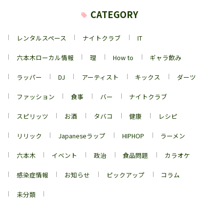
CATEGORY
レンタルスペース
ナイトクラブ
IT
六本木ローカル情報
理
How to
ギャラ飲み
ラッパー
DJ
アーティスト
キックス
ダーツ
ファッション
食事
バー
ナイトクラブ
スピリッツ
お酒
タバコ
健康
レシピ
リリック
Japaneseラップ
HIPHOP
ラーメン
六本木
イベント
政治
食品問題
カラオケ
感染症情報
お知らせ
ピックアップ
コラム
未分類