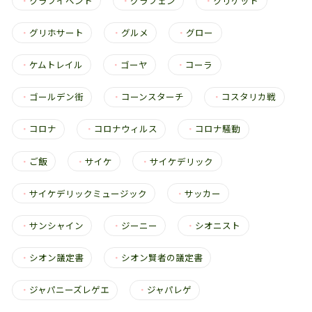
・
クラブイベント
・
グラフェン
・
クリケット
・
グリホサート
・
グルメ
・
グロー
・
ケムトレイル
・
ゴーヤ
・
コーラ
・
ゴールデン街
・
コーンスターチ
・
コスタリカ戦
・
コロナ
・
コロナウィルス
・
コロナ騒動
・
ご飯
・
サイケ
・
サイケデリック
・
サイケデリックミュージック
・
サッカー
・
サンシャイン
・
ジーニー
・
シオニスト
・
シオン議定書
・
シオン賢者の議定書
・
ジャパニーズレゲエ
・
ジャパレゲ