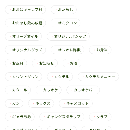
・
おおばキャンプ村
・
おためし
・
おためし飲み放題
・
オミクロン
・
オリーブオイル
・
オリジナルTシャツ
・
オリジナルグッズ
・
オレオレ詐欺
・
お弁当
・
お正月
・
お知らせ
・
お酒
・
カウントダウン
・
カクテル
・
カクテルメニュー
・
カタール
・
カラオケ
・
カラオケバー
・
ガン
・
キックス
・
キャメロット
・
ギャラ飲み
・
ギャングスタラップ
・
クラブ