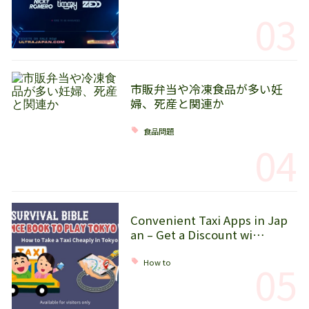
03
市販弁当や冷凍食品が多い妊
婦、死産と関連か
食品問題
04
Convenient Taxi Apps in Jap
an – Get a Discount wi…
05
How to