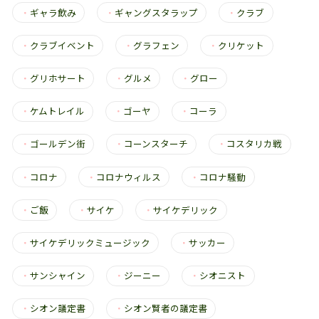
・
ギャラ飲み
・
ギャングスタラップ
・
クラブ
・
クラブイベント
・
グラフェン
・
クリケット
・
グリホサート
・
グルメ
・
グロー
・
ケムトレイル
・
ゴーヤ
・
コーラ
・
ゴールデン街
・
コーンスターチ
・
コスタリカ戦
・
コロナ
・
コロナウィルス
・
コロナ騒動
・
ご飯
・
サイケ
・
サイケデリック
・
サイケデリックミュージック
・
サッカー
・
サンシャイン
・
ジーニー
・
シオニスト
・
シオン議定書
・
シオン賢者の議定書