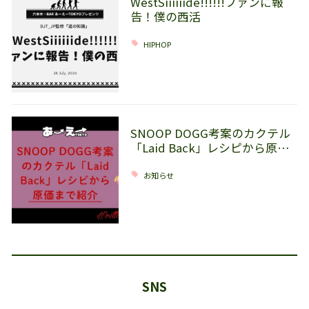
WestSiiiiiide!!!!!!ファンに報
告！僕の西活
HIPHOP
SNOOP DOGG考案のカクテル
「Laid Back」レシピから原…
お知らせ
SNS