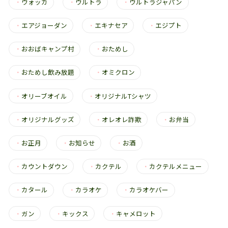
・
ウォッカ
・
ウルトラ
・
ウルトラジャパン
・
エアジョーダン
・
エキナセア
・
エジプト
・
おおばキャンプ村
・
おためし
・
おためし飲み放題
・
オミクロン
・
オリーブオイル
・
オリジナルTシャツ
・
オリジナルグッズ
・
オレオレ詐欺
・
お弁当
・
お正月
・
お知らせ
・
お酒
・
カウントダウン
・
カクテル
・
カクテルメニュー
・
カタール
・
カラオケ
・
カラオケバー
・
ガン
・
キックス
・
キャメロット