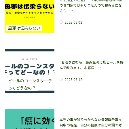
の専門家では有りませんので鵜呑みにな
さら……
2023.08.02
風邪は伝染らない
お酒を飲む時、最近筆者は瓶ビールを好
んで飲みます。 お客様……
2023.06.12
ビールのコーンスターチ
ってどうなの？
本当の事が嘘で分からない情報戦争真っ
只中の現在、自分の健康は自分の頭で考