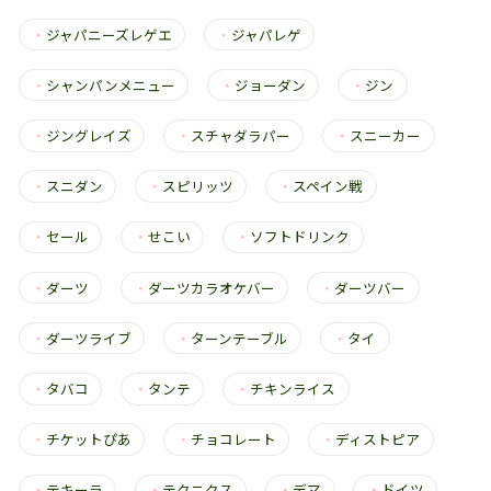
・
ジャパニーズレゲエ
・
ジャパレゲ
・
シャンパンメニュー
・
ジョーダン
・
ジン
・
ジングレイズ
・
スチャダラパー
・
スニーカー
・
スニダン
・
スピリッツ
・
スペイン戦
・
セール
・
せこい
・
ソフトドリンク
・
ダーツ
・
ダーツカラオケバー
・
ダーツバー
・
ダーツライブ
・
ターンテーブル
・
タイ
・
タバコ
・
タンテ
・
チキンライス
・
チケットぴあ
・
チョコレート
・
ディストピア
・
テキーラ
・
テクニクス
・
デマ
・
ドイツ