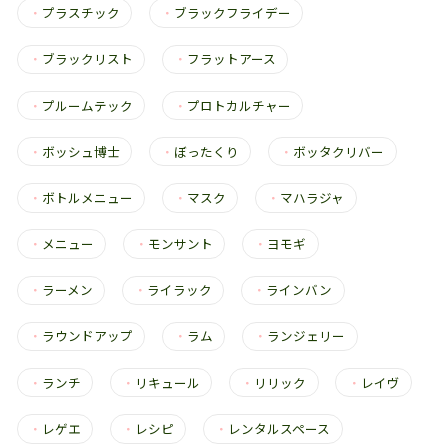
・
プラスチック
・
ブラックフライデー
・
ブラックリスト
・
フラットアース
・
プルームテック
・
プロトカルチャー
・
ボッシュ博士
・
ぼったくり
・
ボッタクリバー
・
ボトルメニュー
・
マスク
・
マハラジャ
・
メニュー
・
モンサント
・
ヨモギ
・
ラーメン
・
ライラック
・
ラインバン
・
ラウンドアップ
・
ラム
・
ランジェリー
・
ランチ
・
リキュール
・
リリック
・
レイヴ
・
レゲエ
・
レシピ
・
レンタルスペース