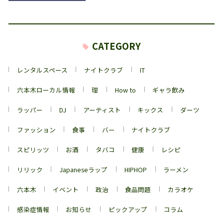
CATEGORY
レンタルスペース
ナイトクラブ
IT
六本木ローカル情報
理
How to
ギャラ飲み
ラッパー
DJ
アーティスト
キックス
ダーツ
ファッション
食事
バー
ナイトクラブ
スピリッツ
お酒
タバコ
健康
レシピ
リリック
Japaneseラップ
HIPHOP
ラーメン
六本木
イベント
政治
食品問題
カラオケ
感染症情報
お知らせ
ピックアップ
コラム