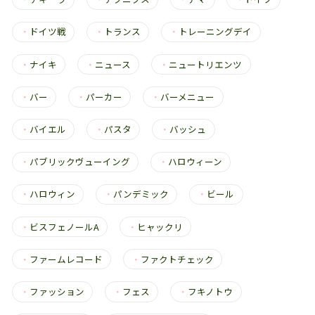
・
ドイツ戦
・
トランス
・
トレーニングデイ
・
ナイキ
・
ニュース
・
ニュートリエンツ
・
バー
・
パーカー
・
バーメニュー
・
バイエル
・
パスタ
・
バッシュ
・
パブリックヴューイング
・
ハロウィーン
・
ハロウィン
・
パンデミック
・
ビール
・
ビスフェノールA
・
ヒャックリ
・
ファームレコード
・
ファクトチェック
・
ファッション
・
フェス
・
フキノトウ